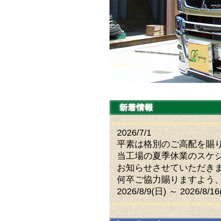
2026/7/1
平素は格別のご高配を賜
当工場の夏季休業のスケジ
お知らせさせていただき
何卒ご協力賜りますよう
2026/8/9(日) ～ 2026/8/16