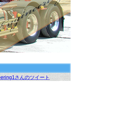
neering1さんのツイート