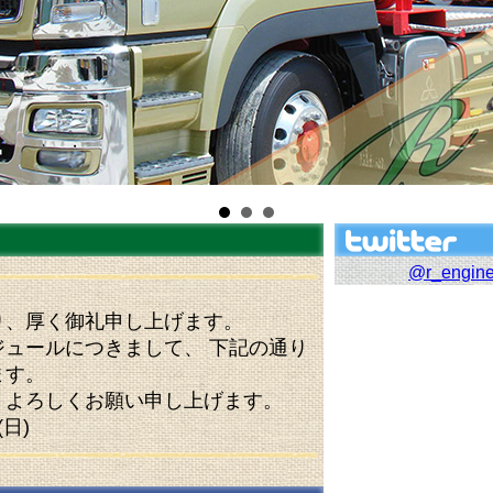
@r_engi
り、厚く御礼申し上げます。
ュールにつきまして、 下記の通り
ます。
、よろしくお願い申し上げます。
(日)